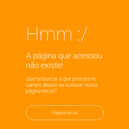
Hmm :/
A página que acessou
não existe!
Que tal buscar o que procura no
campo abaixo ou acessar nossa
página inicial?
Página inicial