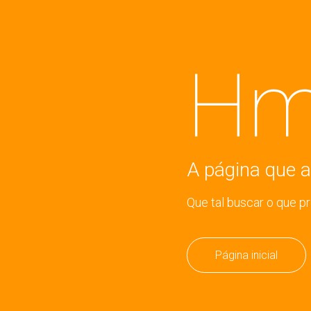
Hm
A página que a
Que tal buscar o que p
Página inicial