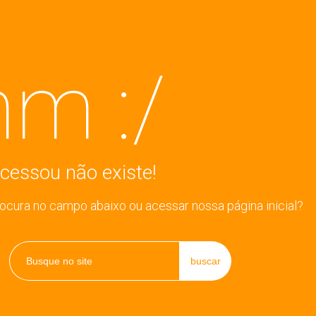
m :/
cessou não existe!
rocura no campo abaixo ou acessar nossa página inicial?