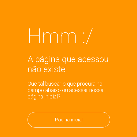
Hmm :/
A página que acessou
não existe!
Que tal buscar o que procura no
campo abaixo ou acessar nossa
página inicial?
Página inicial