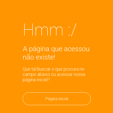
Hmm :/
A página que acessou
não existe!
Que tal buscar o que procura no
campo abaixo ou acessar nossa
página inicial?
Página inicial