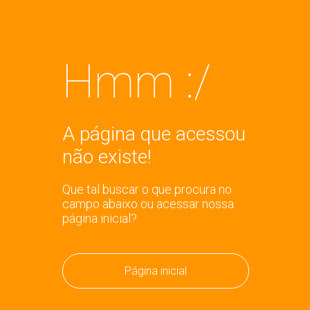
Hmm :/
A página que acessou
não existe!
Que tal buscar o que procura no
campo abaixo ou acessar nossa
página inicial?
Página inicial