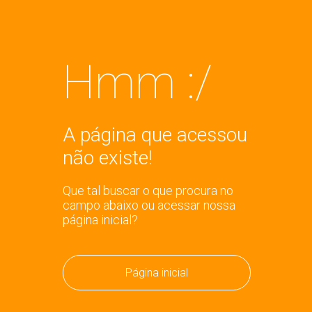
Hmm :/
A página que acessou
não existe!
Que tal buscar o que procura no
campo abaixo ou acessar nossa
página inicial?
Página inicial