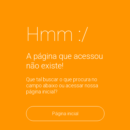
Hmm :/
A página que acessou
não existe!
Que tal buscar o que procura no
campo abaixo ou acessar nossa
página inicial?
Página inicial