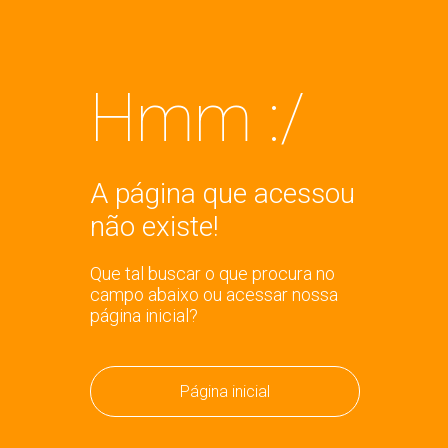
Hmm :/
A página que acessou
não existe!
Que tal buscar o que procura no
campo abaixo ou acessar nossa
página inicial?
Página inicial