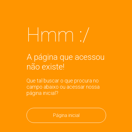
Hmm :/
A página que acessou
não existe!
Que tal buscar o que procura no
campo abaixo ou acessar nossa
página inicial?
Página inicial