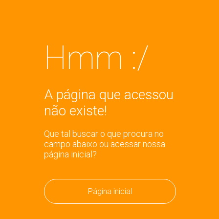
Hmm :/
A página que acessou
não existe!
Que tal buscar o que procura no
campo abaixo ou acessar nossa
página inicial?
Página inicial