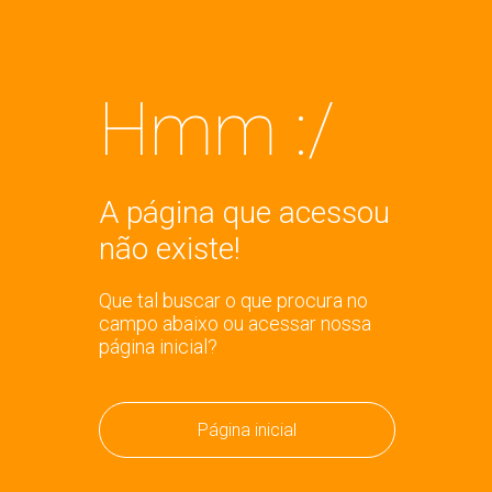
Hmm :/
A página que acessou
não existe!
Que tal buscar o que procura no
campo abaixo ou acessar nossa
página inicial?
Página inicial