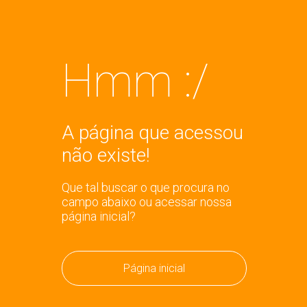
Hmm :/
A página que acessou
não existe!
Que tal buscar o que procura no
campo abaixo ou acessar nossa
página inicial?
Página inicial