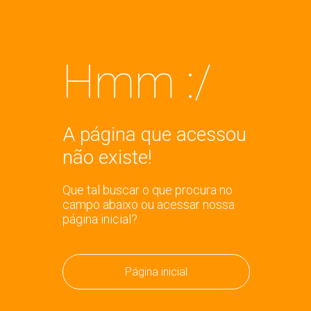
Hmm :/
A página que acessou
não existe!
Que tal buscar o que procura no
campo abaixo ou acessar nossa
página inicial?
Página inicial