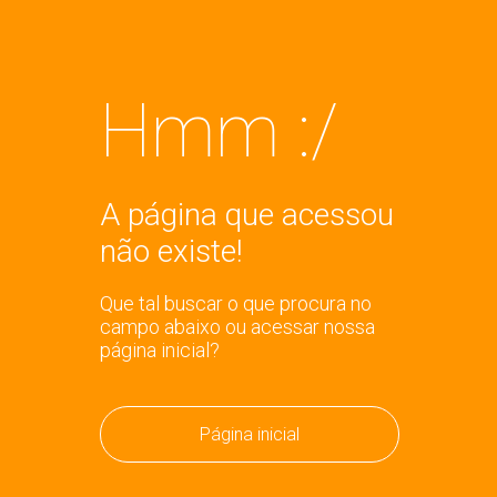
Hmm :/
A página que acessou
não existe!
Que tal buscar o que procura no
campo abaixo ou acessar nossa
página inicial?
Página inicial