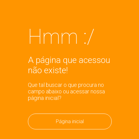
Hmm :/
A página que acessou
não existe!
Que tal buscar o que procura no
campo abaixo ou acessar nossa
página inicial?
Página inicial