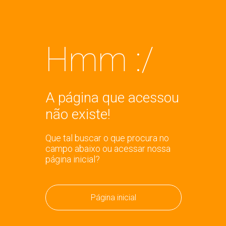
Hmm :/
A página que acessou
não existe!
Que tal buscar o que procura no
campo abaixo ou acessar nossa
página inicial?
Página inicial