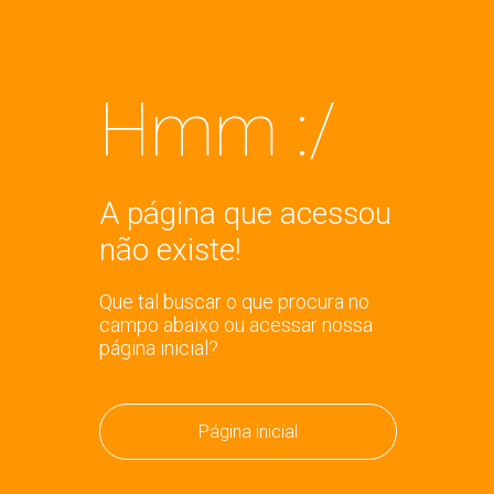
Hmm :/
A página que acessou
não existe!
Que tal buscar o que procura no
campo abaixo ou acessar nossa
página inicial?
Página inicial