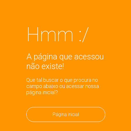
Hmm :/
A página que acessou
não existe!
Que tal buscar o que procura no
campo abaixo ou acessar nossa
página inicial?
Página inicial