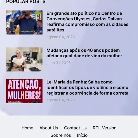
POPULAR POSTS
Em grande ato político no Centro de
Convenções Ulysses, Carlos Dalvan
reafirma compromisso com as cidades
satélites
agosto 04, 2026
Mudanças após os 40 anos podem
afetar a qualidade de vida da mulher
julho 31, 2026
Lei Maria da Penha: Saiba como
identificar os tipos de violência e como
registrar a ocorrência de forma correta
agosto 04, 2026
Home
About Us
Contact Us
RTL Version
Sobre nós
Início