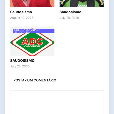
Saudosismo
Saudosismo
August 10, 2026
July 26, 2026
COLUNA DO VIDAL -
SAUDOSISMO
SAUDOSISMO
July 25, 2026
POSTAR UM COMENTÁRIO