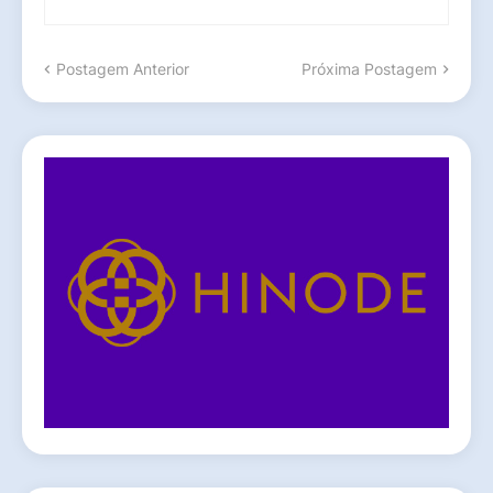
Postagem Anterior
Próxima Postagem