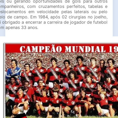
ols ou gerando oportunidades de gols para outros 
mpanheiros, com cruzamentos perfeitos, tabelas e 
slocamentos em velocidade pelas laterais ou pelo 
io de campo. Em 1984, após 02 cirurgias no joelho, 
i obrigado a encerrar a carreira de jogador de futebol 
om apenas 33 anos.