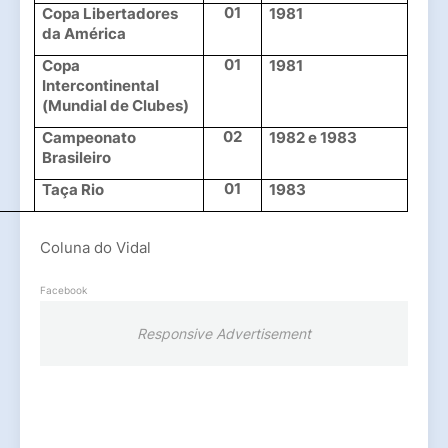
01
Copa Libertadores 
1981
da América
01
Copa 
1981
Intercontinental 
(Mundial de Clubes)
02
Campeonato 
1982 e 1983
Brasileiro
01
Taça Rio
1983
Coluna do Vidal
Facebook
Responsive Advertisement