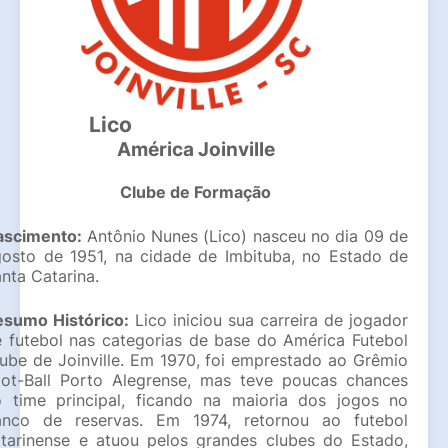
                  Lico                                                    
América Joinville
Clube de Formação
ascimento: 
Antônio Nunes (Lico) nasceu no dia 09 de 
osto de 1951, na cidade de Imbituba, no Estado de 
nta Catarina.
esumo Histórico: 
Lico iniciou sua carreira de jogador 
 futebol nas categorias de base do América Futebol 
ube de Joinville. Em 1970, foi emprestado ao Grêmio 
ot-Ball Porto Alegrense, mas teve poucas chances 
 time principal, ficando na maioria dos jogos no 
anco de reservas. Em 1974, retornou ao futebol 
tarinense e atuou pelos grandes clubes do Estado, 