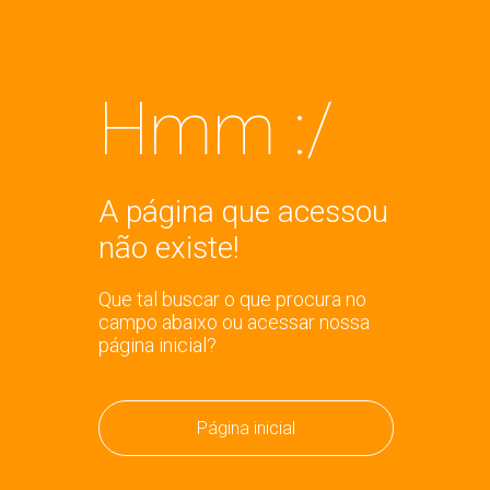
Hmm :/
A página que acessou
não existe!
Que tal buscar o que procura no
campo abaixo ou acessar nossa
página inicial?
Página inicial