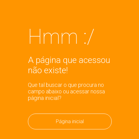
Hmm :/
A página que acessou
não existe!
Que tal buscar o que procura no
campo abaixo ou acessar nossa
página inicial?
Página inicial