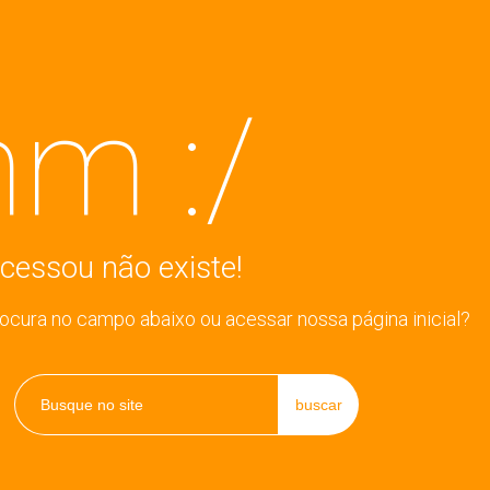
m :/
cessou não existe!
rocura no campo abaixo ou acessar nossa página inicial?