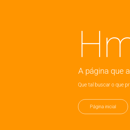
Hm
A página que a
Que tal buscar o que p
Página inicial