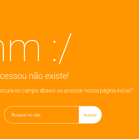
m :/
cessou não existe!
rocura no campo abaixo ou acessar nossa página inicial?