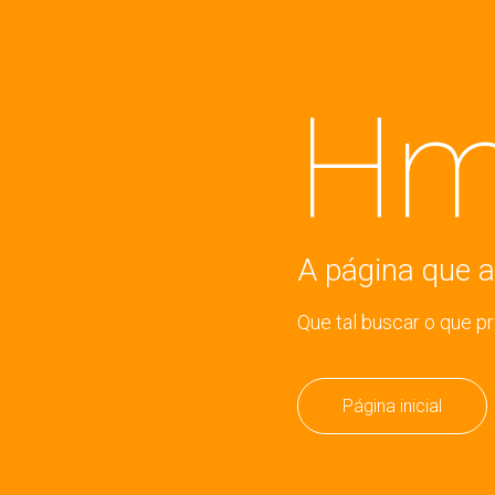
Hm
A página que a
Que tal buscar o que p
Página inicial