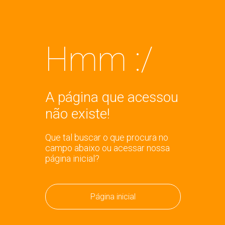
Hmm :/
A página que acessou
não existe!
Que tal buscar o que procura no
campo abaixo ou acessar nossa
página inicial?
Página inicial