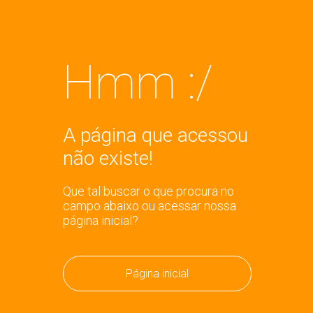
Hmm :/
A página que acessou
não existe!
Que tal buscar o que procura no
campo abaixo ou acessar nossa
página inicial?
Página inicial