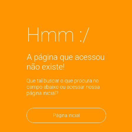
Hmm :/
A página que acessou
não existe!
Que tal buscar o que procura no
campo abaixo ou acessar nossa
página inicial?
Página inicial