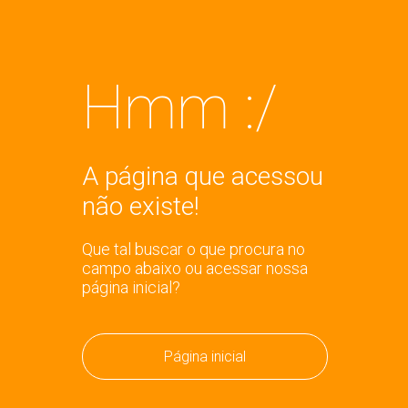
Hmm :/
A página que acessou
não existe!
Que tal buscar o que procura no
campo abaixo ou acessar nossa
página inicial?
Página inicial