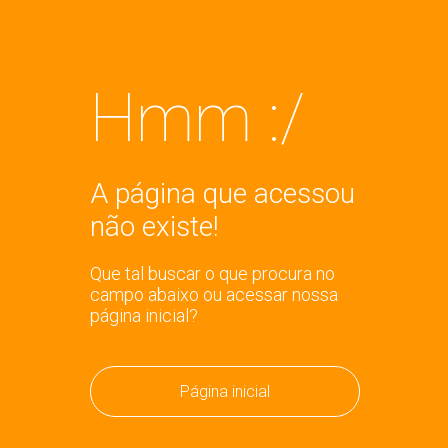
Hmm :/
A página que acessou
não existe!
Que tal buscar o que procura no
campo abaixo ou acessar nossa
página inicial?
Página inicial