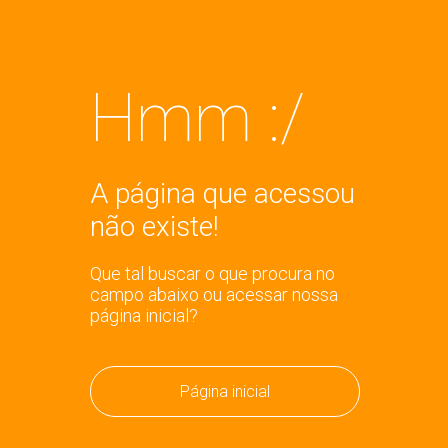
Hmm :/
A página que acessou
não existe!
Que tal buscar o que procura no
campo abaixo ou acessar nossa
página inicial?
Página inicial