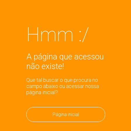
Hmm :/
A página que acessou
não existe!
Que tal buscar o que procura no
campo abaixo ou acessar nossa
página inicial?
Página inicial