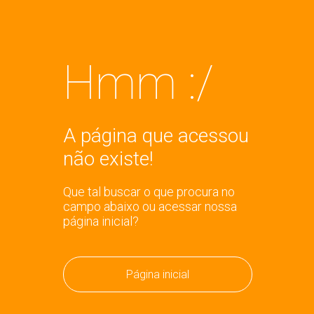
Hmm :/
A página que acessou
não existe!
Que tal buscar o que procura no
campo abaixo ou acessar nossa
página inicial?
Página inicial