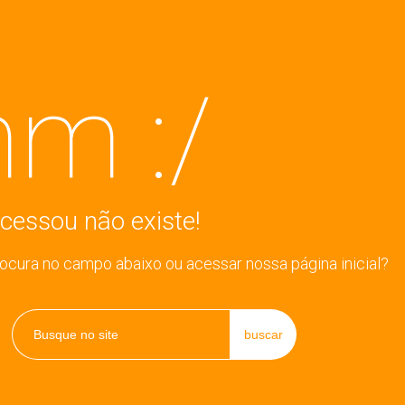
m :/
cessou não existe!
rocura no campo abaixo ou acessar nossa página inicial?