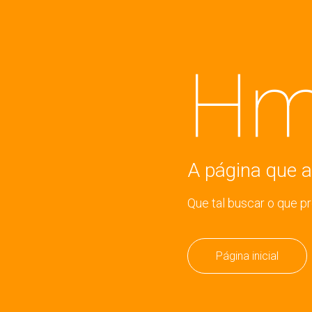
Hm
A página que a
Que tal buscar o que p
Página inicial