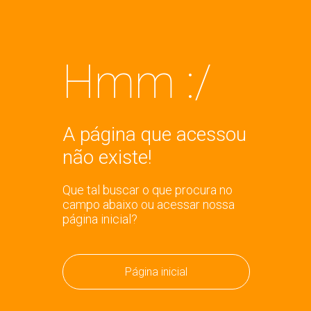
Hmm :/
A página que acessou
não existe!
Que tal buscar o que procura no
campo abaixo ou acessar nossa
página inicial?
Página inicial