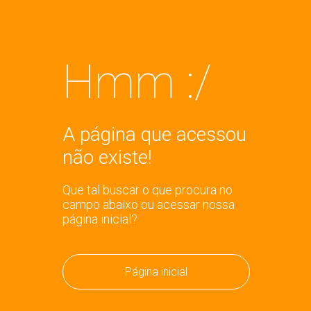
Hmm :/
A página que acessou
não existe!
Que tal buscar o que procura no
campo abaixo ou acessar nossa
página inicial?
Página inicial