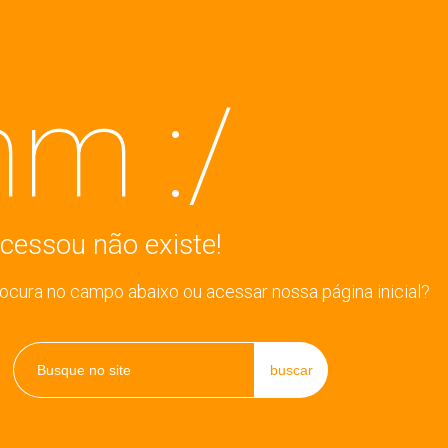
m :/
cessou não existe!
rocura no campo abaixo ou acessar nossa página inicial?