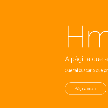
Hm
A página que a
Que tal buscar o que p
Página inicial