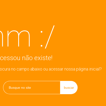
m :/
cessou não existe!
rocura no campo abaixo ou acessar nossa página inicial?