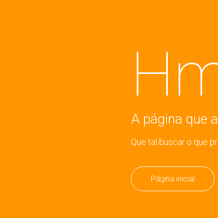
Hm
A página que a
Que tal buscar o que p
Página inicial