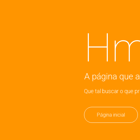
Hm
A página que a
Que tal buscar o que p
Página inicial