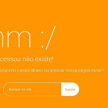
m :/
cessou não existe!
rocura no campo abaixo ou acessar nossa página inicial?