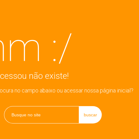
m :/
cessou não existe!
rocura no campo abaixo ou acessar nossa página inicial?