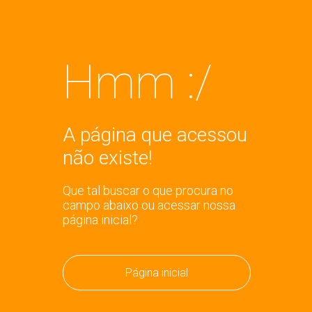
Hmm :/
A página que acessou
não existe!
Que tal buscar o que procura no
campo abaixo ou acessar nossa
página inicial?
Página inicial