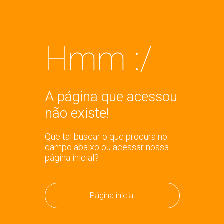
Hmm :/
A página que acessou
não existe!
Que tal buscar o que procura no
campo abaixo ou acessar nossa
página inicial?
Página inicial