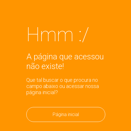
Hmm :/
A página que acessou
não existe!
Que tal buscar o que procura no
campo abaixo ou acessar nossa
página inicial?
Página inicial