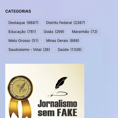
CATEGORIAS
Destaque
(9887)
Distrito Federal
(2387)
Educação
(781)
Goiás
(299)
Maranhão
(72)
Mato Grosso
(51)
Minas Gerais
(888)
Saudosismo - Vidal
(26)
Saúde
(1326)