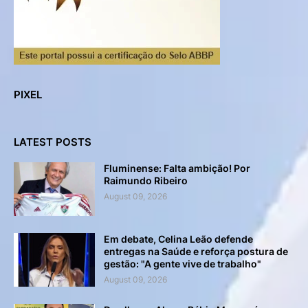
PIXEL
LATEST POSTS
Fluminense: Falta ambição! Por
Raimundo Ribeiro
August 09, 2026
Em debate, Celina Leão defende
entregas na Saúde e reforça postura de
gestão: "A gente vive de trabalho"
August 09, 2026