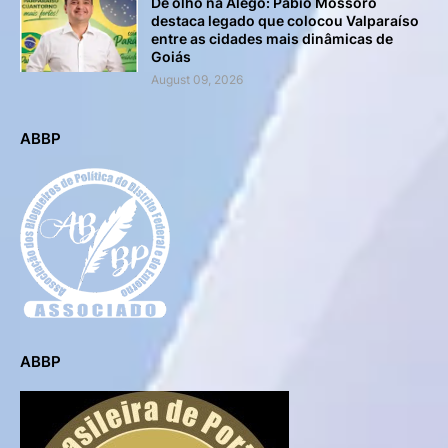
De olho na Alego: Pábio Mossoró
destaca legado que colocou Valparaíso
entre as cidades mais dinâmicas de
Goiás
August 09, 2026
ABBP
ABBP