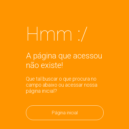
Hmm :/
A página que acessou
não existe!
Que tal buscar o que procura no
campo abaixo ou acessar nossa
página inicial?
Página inicial