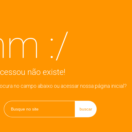
m :/
cessou não existe!
rocura no campo abaixo ou acessar nossa página inicial?