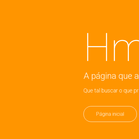
Hm
A página que a
Que tal buscar o que p
Página inicial