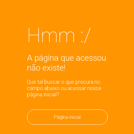
Hmm :/
A página que acessou
não existe!
Que tal buscar o que procura no
campo abaixo ou acessar nossa
página inicial?
Página inicial