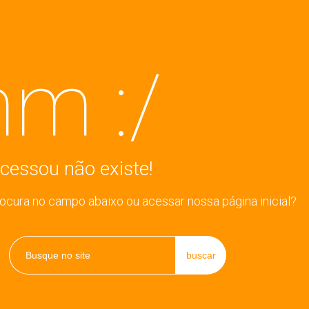
m :/
cessou não existe!
rocura no campo abaixo ou acessar nossa página inicial?