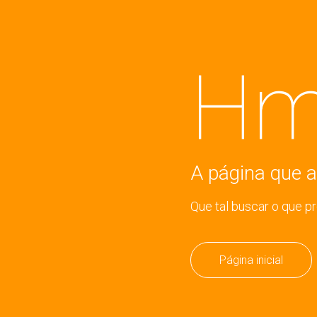
Hm
A página que a
Que tal buscar o que p
Página inicial