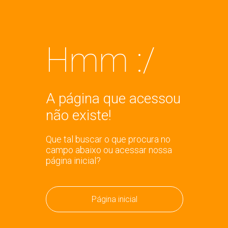
Hmm :/
A página que acessou
não existe!
Que tal buscar o que procura no
campo abaixo ou acessar nossa
página inicial?
Página inicial