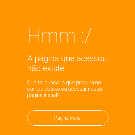
Hmm :/
A página que acessou
não existe!
Que tal buscar o que procura no
campo abaixo ou acessar nossa
página inicial?
Página inicial