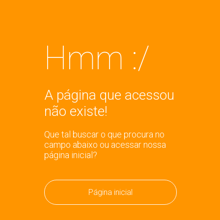
Hmm :/
A página que acessou
não existe!
Que tal buscar o que procura no
campo abaixo ou acessar nossa
página inicial?
Página inicial