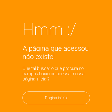
Hmm :/
A página que acessou
não existe!
Que tal buscar o que procura no
campo abaixo ou acessar nossa
página inicial?
Página inicial